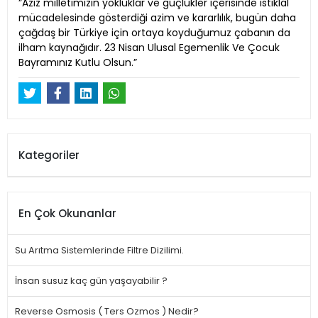
”Aziz milletimizin yokluklar ve güçlükler içerisinde istiklal
mücadelesinde gösterdiği azim ve kararlılık, bugün daha
çağdaş bir Türkiye için ortaya koyduğumuz çabanın da
ilham kaynağıdır. 23 Nisan Ulusal Egemenlik Ve Çocuk
Bayramınız Kutlu Olsun.”
Kategoriler
En Çok Okunanlar
Su Arıtma Sistemlerinde Filtre Dizilimi.
İnsan susuz kaç gün yaşayabilir ?
Reverse Osmosis ( Ters Ozmos ) Nedir?