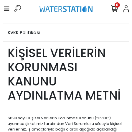
0
KVKK Politikası
KİŞİSEL VERİLERİN
KORUNMASI
KANUNU
AYDINLATMA METNİ
6698 sayılı Kişisel Verilerin Korunması Kanunu (“KVKK”)
uyarınca şirketimiz tarafından Veri Sorumlusu sıfatıyla kişisel
verileriniz, iş amaçlarıyla bağlı olarak aşağıda açıklandığı