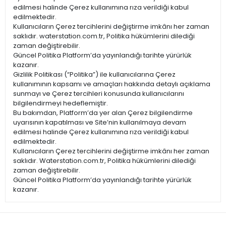
edilmesi halinde Çerez kullanımına rıza verildiği kabul
edilmektedir.
Kullanıcıların Çerez tercihlerini değiştirme imkânı her zaman
saklıdır. waterstation.com.tr, Politika hükümlerini dilediği
zaman değiştirebilir.
Güncel Politika Platform’da yayınlandığı tarihte yürürlük
kazanır.
Gizlilik Politikası (“Politika”) ile kullanıcılarına Çerez
kullanımının kapsamı ve amaçları hakkında detaylı açıklama
sunmayı ve Çerez tercihleri konusunda kullanıcılarını
bilgilendirmeyi hedeflemiştir.
Bu bakımdan, Platform’da yer alan Çerez bilgilendirme
uyarısının kapatılması ve Site’nin kullanılmaya devam
edilmesi halinde Çerez kullanımına rıza verildiği kabul
edilmektedir.
Kullanıcıların Çerez tercihlerini değiştirme imkânı her zaman
saklıdır. Waterstation.com.tr, Politika hükümlerini dilediği
zaman değiştirebilir.
Güncel Politika Platform’da yayınlandığı tarihte yürürlük
kazanır.