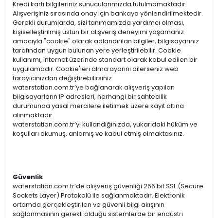
Kredi kartı bilgileriniz sunucularımızda tutulmamaktadır.
Alışverişiniz sırasında onay için bankaya yönlendirilmektedir.
Gerekli durumlarda, sizi tanımamızda yardımcı olması,
kişiselleştirilmiş üstün bir alışveriş deneyimi yaşamanız
amacıyla "cookie" olarak adlandırılan bilgiler, bilgisayarınız
tarafından uygun bulunan yere yerleştirilebilir. Cookie
kullanımı, internet üzerinde standart olarak kabul edilen bir
uygulamadır. Cookie'leri alma ayarını dilerseniz web
tarayıcınızdan değiştirebilirsiniz.
waterstation.com.tr’ye bağlanarak alışveriş yapılan
bilgisayarların IP adresleri, herhangi bir sahtecilik
durumunda yasal mercilere iletilmek üzere kayıt altına
alınmaktadır.
waterstation.com.tr’yi kullandığınızda, yukarıdaki hüküm ve
koşulları okumuş, anlamış ve kabul etmiş olmaktasınız.
Güvenlik
waterstation.com.tr’de alışveriş güvenliği 256 bit SSL (Secure
Sockets Layer) Protokolü ile sağlanmaktadır. Elektronik
ortamda gerçekleştirilen ve güvenli bilgi akışının
sağlanmasının gerekli olduğu sistemlerde bir endüstri