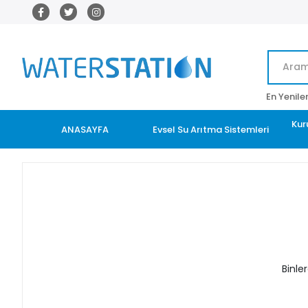
En Yenile
Kur
ANASAYFA
Evsel Su Arıtma Sistemleri
Binle