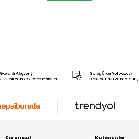
Güvenli Alışveriş
Geniş Ürün Yelpazesi
Güvenli ve kolay ödeme sistemi
Binlerce ürün ve kampany
Kurumsal
Kategoriler