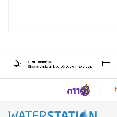
Hızlı Teslimat
Siparişleriniz en kısa sürede elinize ulaşır.