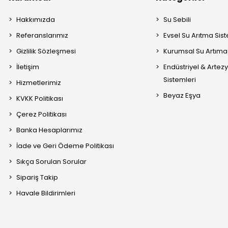
Hakkımızda
Su Sebili
Referanslarımız
Evsel Su Arıtma Sis
Gizlilik Sözleşmesi
Kurumsal Su Artıma 
İletişim
Endüstriyel & Artez
Sistemleri
Hizmetlerimiz
Beyaz Eşya
KVKK Politikası
Çerez Politikası
Banka Hesaplarımız
İade ve Geri Ödeme Politikası
Sıkça Sorulan Sorular
Sipariş Takip
Havale Bildirimleri