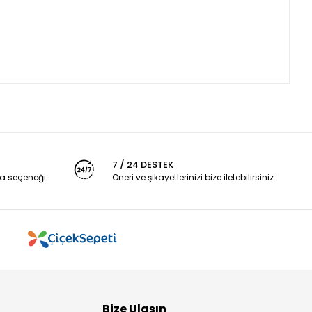
7 / 24 DESTEK
a seçeneği
Öneri ve şikayetlerinizi bize iletebilirsiniz.
Bize Ulaşın