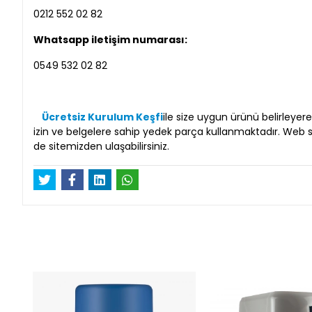
0212 552 02 82
Whatsapp iletişim numarası:
0549 532 02 82
Ücretsiz Kurulum Keşfi
ile size uygun ürünü belirleye
izin ve belgelere sahip yedek parça kullanmaktadır. Web sit
de sitemizden ulaşabilirsiniz.