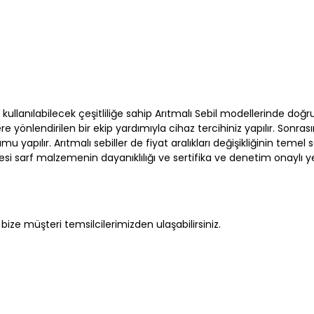
 kullanılabilecek çeşitliliğe sahip Arıtmalı Sebil modellerinde doğr
yönlendirilen bir ekip yardımıyla cihaz tercihiniz yapılır. Sonras
 yapılır. Arıtmalı sebiller de fiyat aralıkları değişikliğinin temel 
tesi sarf malzemenin dayanıklılığı ve sertifika ve denetim onaylı 
 bize müşteri temsilcilerimizden ulaşabilirsiniz.