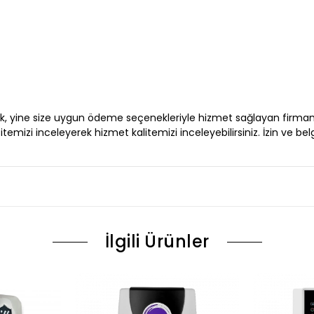
rek, yine size uygun ödeme seçenekleriyle hizmet sağlayan firmam
emizi inceleyerek hizmet kalitemizi inceleyebilirsiniz. İzin ve bel
İlgili Ürünler