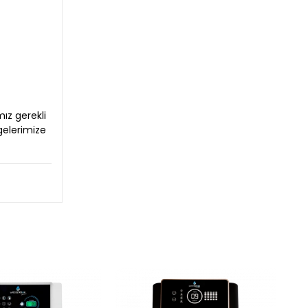
ız gerekli
gelerimize