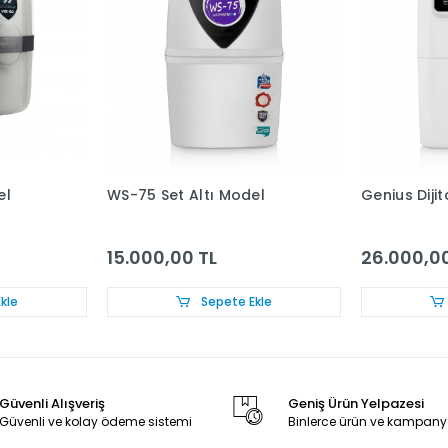
el
WS-75 Set Altı Model
Genius Diji
15.000,00 TL
26.000,00
kle
Sepete Ekle
Güvenli Alışveriş
Geniş Ürün Yelpazesi
Güvenli ve kolay ödeme sistemi
Binlerce ürün ve kampany