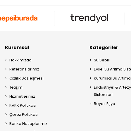
Kurumsal
Kategoriler
Hakkımızda
Su Sebili
Referanslarımız
Evsel Su Arıtma Sis
Gizlilik Sözleşmesi
Kurumsal Su Artıma 
İletişim
Endüstriyel & Artez
Sistemleri
Hizmetlerimiz
Beyaz Eşya
KVKK Politikası
Çerez Politikası
Banka Hesaplarımız