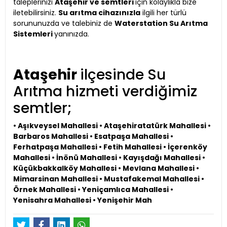
taleplerinizi
Ataşehir ve semtleri
için kolaylıkla bize
iletebilirsiniz.
Su arıtma cihazınızla
ilgili her türlü
sorununuzda ve talebiniz de
Waterstation Su Arıtma
Sistemleri
yanınızda.
Ataşehir
ilçesinde Su
Arıtma hizmeti verdiğimiz
semtler;
• Aşıkveysel Mahallesi • Ataşehiratatürk Mahallesi •
Barbaros Mahallesi • Esatpaşa Mahallesi •
Ferhatpaşa Mahallesi • Fetih Mahallesi • İçerenköy
Mahallesi • İnönü Mahallesi • Kayışdağı Mahallesi •
Küçükbakkalköy Mahallesi • Mevlana Mahallesi •
Mimarsinan Mahallesi • Mustafakemal Mahallesi •
Örnek Mahallesi • Yeniçamlıca Mahallesi •
Yenisahra Mahallesi • Yenişehir Mah