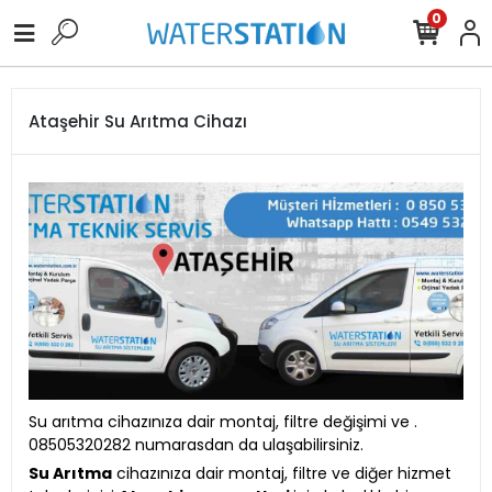
0
Ataşehir Su Arıtma Cihazı
Su arıtma cihazınıza dair montaj, filtre değişimi ve .
08505320282 numarasdan da ulaşabilirsiniz.
Su Arıtma
cihazınıza dair montaj, filtre ve diğer hizmet