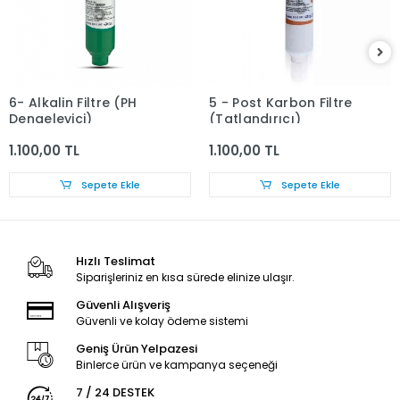
6- Alkalin Filtre (PH
5 - Post Karbon Filtre
Dengeleyici)
(Tatlandırıcı)
1.100,00 TL
1.100,00 TL
Sepete Ekle
Sepete Ekle
Hızlı Teslimat
Siparişleriniz en kısa sürede elinize ulaşır.
Güvenli Alışveriş
Güvenli ve kolay ödeme sistemi
Geniş Ürün Yelpazesi
Binlerce ürün ve kampanya seçeneği
7 / 24 DESTEK