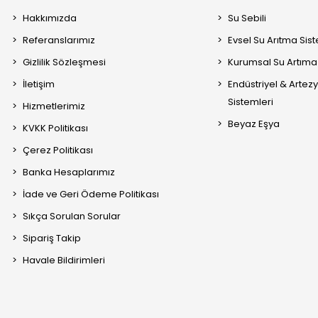
Hakkımızda
Su Sebili
Referanslarımız
Evsel Su Arıtma Sis
Gizlilik Sözleşmesi
Kurumsal Su Artıma 
İletişim
Endüstriyel & Artez
Sistemleri
Hizmetlerimiz
Beyaz Eşya
KVKK Politikası
Çerez Politikası
Banka Hesaplarımız
İade ve Geri Ödeme Politikası
Sıkça Sorulan Sorular
Sipariş Takip
Havale Bildirimleri