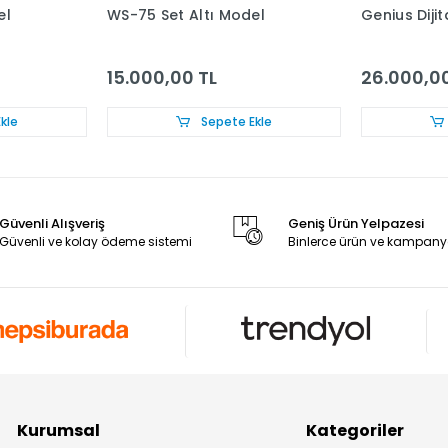
el
WS-75 Set Altı Model
Genius Diji
15.000,00 TL
26.000,00
kle
Sepete Ekle
Güvenli Alışveriş
Geniş Ürün Yelpazesi
Güvenli ve kolay ödeme sistemi
Binlerce ürün ve kampany
Kurumsal
Kategoriler