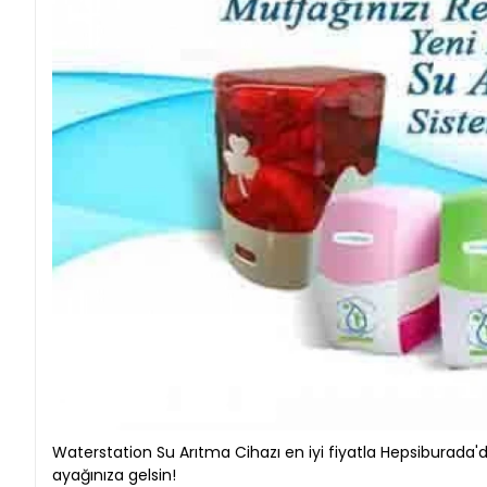
Waterstation Su Arıtma Cihazı en iyi fiyatla Hepsiburada'da
ayağınıza gelsin!