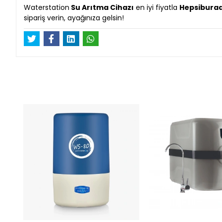
Waterstation
Su Arıtma Cihazı
en iyi fiyatla
Hepsiburad
sipariş verin, ayağınıza gelsin!