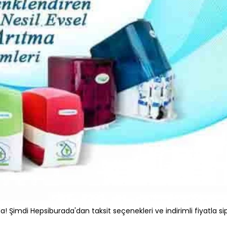
! Şimdi Hepsiburada'dan taksit seçenekleri ve indirimli fiyatla sip