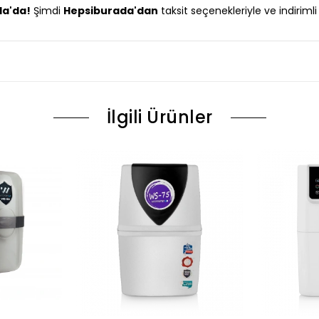
a'da!
Şimdi
Hepsiburada'dan
taksit seçenekleriyle ve indirimli 
İlgili Ürünler