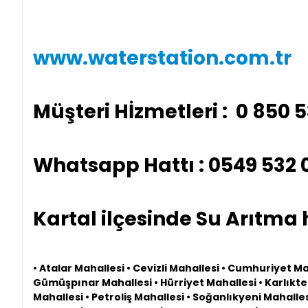
www.waterstation.com.tr
Müşteri Hİzmetleri : 0 850 
Whatsapp Hattı : 0549 532 
Kartal ilçesinde Su Arıtma 
• Atalar Mahallesi • Cevizli Mahallesi • Cumhuriyet M
Gümüşpınar Mahallesi • Hürriyet Mahallesi • Karlıkt
Mahallesi • Petroliş Mahallesi • Soğanlıkyeni Mahall