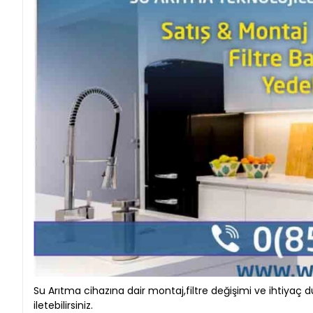
Su Arıtma cihazına dair montaj,filtre değişimi ve ihtiyaç du
iletebilirsiniz.