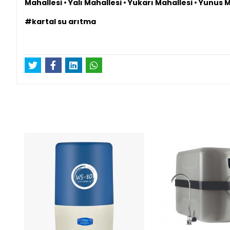
Mahallesi • Yalı Mahallesi • Yukarı Mahallesi • Yunus 
#kartal su arıtma