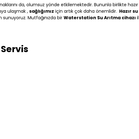
aklarını da, olumsuz yönde etkilemektedir. Bununla birlikte hazır
suya ulaşmak ,
sağlığımız
için artık çok daha önemlidir.
Hazır su
im sunuyoruz. Mutfağınızda bir
Waterstation Su Arıtma cihazı
i
 Servis