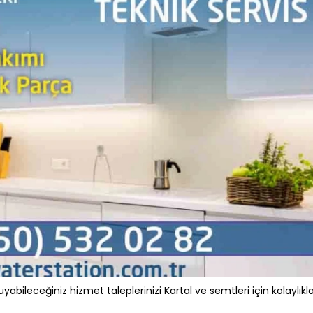
yabileceğiniz hizmet taleplerinizi Kartal ve semtleri için kolaylıkl