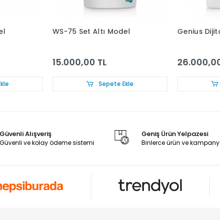
el
WS-75 Set Altı Model
Genius Diji
15.000,00 TL
26.000,00
kle
Sepete Ekle
Güvenli Alışveriş
Geniş Ürün Yelpazesi
Güvenli ve kolay ödeme sistemi
Binlerce ürün ve kampany