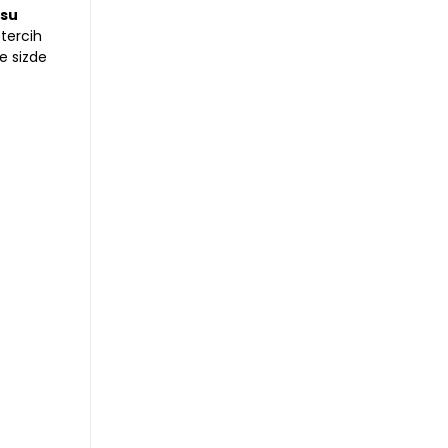
su
tercih
le sizde