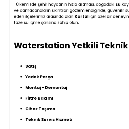
Ülkemizde şehir hayatının hızla artması, doğadaki
su
kayn
ve damacanaların sıkıntıları gözlemlendiğinde, güvenilir 
eden ilçelerimiz arasında olan
Kartal
için özel bir deney
taze su içme şansına sahip olun.
Waterstation Yetkili Teknik
Satış
Yedek Parça
Montaj - Demontaj
Filtre Bakımı
Cihaz Taşıma
Teknik Servis Hizmeti