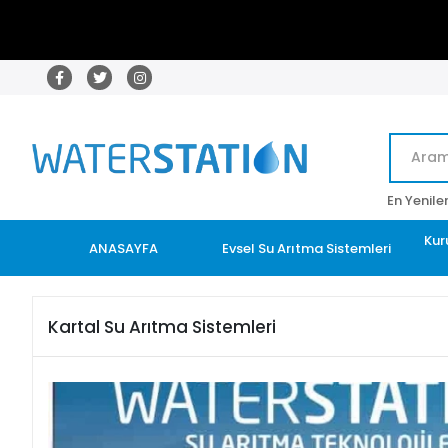
En Yenile
Kur
ANASAYFA
Evsel Su Arıtma Sistemleri
Kartal Su Arıtma Sistemleri