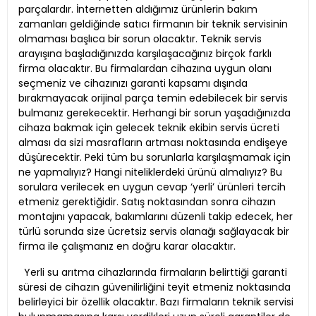
parçalardır. İnternetten aldığımız ürünlerin bakım
zamanları geldiğinde satıcı firmanın bir teknik servisinin
olmaması başlıca bir sorun olacaktır. Teknik servis
arayışına başladığınızda karşılaşacağınız birçok farklı
firma olacaktır. Bu firmalardan cihazına uygun olanı
seçmeniz ve cihazınızı garanti kapsamı dışında
bırakmayacak orijinal parça temin edebilecek bir servis
bulmanız gerekecektir. Herhangi bir sorun yaşadığınızda
cihaza bakmak için gelecek teknik ekibin servis ücreti
alması da sizi masrafların artması noktasında endişeye
düşürecektir. Peki tüm bu sorunlarla karşılaşmamak için
ne yapmalıyız? Hangi niteliklerdeki ürünü almalıyız? Bu
sorulara verilecek en uygun cevap ‘yerli’ ürünleri tercih
etmeniz gerektiğidir. Satış noktasından sonra cihazın
montajını yapacak, bakımlarını düzenli takip edecek, her
türlü sorunda size ücretsiz servis olanağı sağlayacak bir
firma ile çalışmanız en doğru karar olacaktır.
Yerli su arıtma cihazlarında firmaların belirttiği garanti
süresi de cihazın güvenilirliğini teyit etmeniz noktasında
belirleyici bir özellik olacaktır. Bazı firmaların teknik servisi