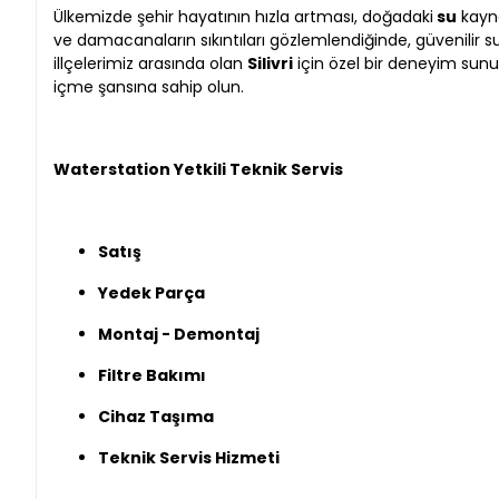
Ülkemizde şehir hayatının hızla artması, doğadaki
su
kayna
ve damacanaların sıkıntıları gözlemlendiğinde, güvenilir s
illçelerimiz arasında olan
Silivri
için özel bir deneyim sunu
içme şansına sahip olun.
Waterstation Yetkili Teknik Servis
Satış
Yedek Parça
Montaj - Demontaj
Filtre Bakımı
Cihaz Taşıma
Teknik Servis Hizmeti