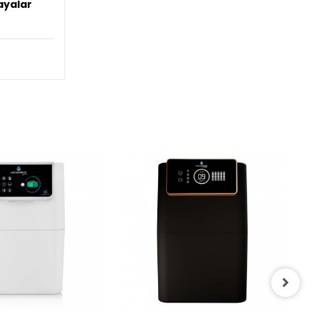
ayalar