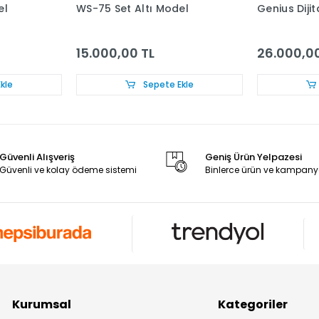
el
WS-75 Set Altı Model
Genius Diji
15.000,00 TL
26.000,00
kle
Sepete Ekle
Güvenli Alışveriş
Geniş Ürün Yelpazesi
Güvenli ve kolay ödeme sistemi
Binlerce ürün ve kampany
Kurumsal
Kategoriler