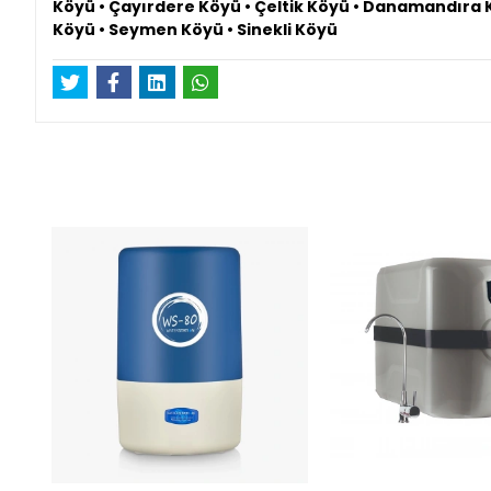
Köyü • Çayırdere Köyü • Çeltik Köyü • Danamandıra K
Köyü • Seymen Köyü • Sinekli Köyü