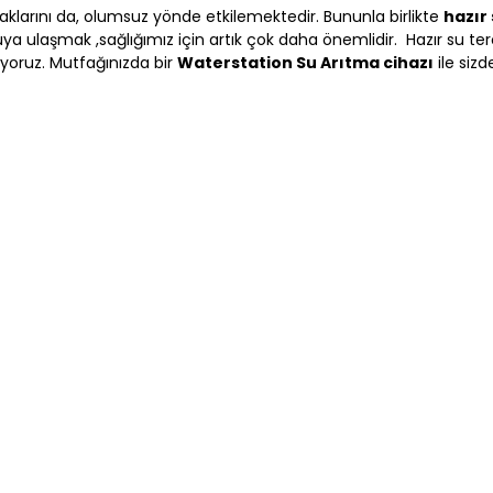
klarını da, olumsuz yönde etkilemektedir. Bununla birlikte
hazır
uya ulaşmak ,sağlığımız için artık çok daha önemlidir. Hazır su te
yoruz. Mutfağınızda bir
Waterstation Su Arıtma cihazı
ile sizd