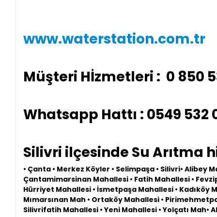
www.waterstation.com.tr
Müşteri Hİzmetleri : 0 850 
Whatsapp Hattı : 0549 532 
Silivri ilçesinde Su Arıtma 
• Çanta • Merkez Köyler • Selimpaşa • Silivri• Alibey 
Çantamimarsinan Mahallesi • Fatih Mahallesi • Fevzi
Hürriyet Mahallesi • İsmetpaşa Mahallesi • Kadıköy Ma
Mımarsınan Mah • Ortaköy Mahallesi • Pirimehmetpaş
Silivrifatih Mahallesi • Yeni Mahallesi • Yolçatı Mah• 