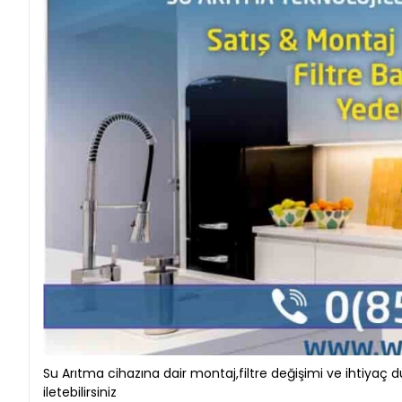
Su Arıtma cihazına dair montaj,filtre değişimi ve ihtiyaç duy
iletebilirsiniz