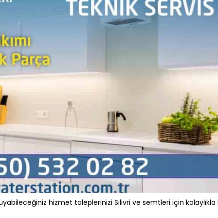
abileceğiniz hizmet taleplerinizi Silivri ve semtleri için kolaylıkla