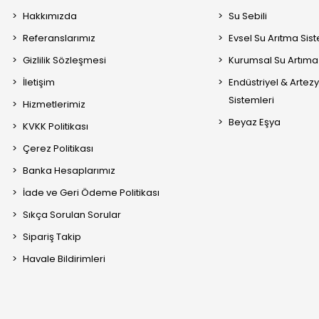
Hakkımızda
Su Sebili
Referanslarımız
Evsel Su Arıtma Sis
Gizlilik Sözleşmesi
Kurumsal Su Artıma 
İletişim
Endüstriyel & Artez
Sistemleri
Hizmetlerimiz
Beyaz Eşya
KVKK Politikası
Çerez Politikası
Banka Hesaplarımız
İade ve Geri Ödeme Politikası
Sıkça Sorulan Sorular
Sipariş Takip
Havale Bildirimleri