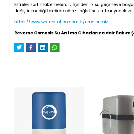
Filtreler sarf malzemelerdir. İçinden ilk su geçmeye başladığı
değiştirilmediği takdirde cihaz sağlıklı su üretmeyecek 
https://www.waterstation.com.tr/urunlerimiz
Reverse Osmosis Su Arıtma Cihazlarına dair Bakım Şe