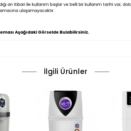
 an itibari ile kullanım başlar ve belli bir kullanım tarihi var, dola
ve amacına ulaşamayacaktır.
ması Aşağıdaki Görselde Bulabilirsiniz.
İlgili Ürünler