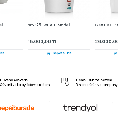
el
WS-75 Set Altı Model
Genius Diji
15.000,00 TL
26.000,00
kle
Sepete Ekle
Güvenli Alışveriş
Geniş Ürün Yelpazesi
Güvenli ve kolay ödeme sistemi
Binlerce ürün ve kampany