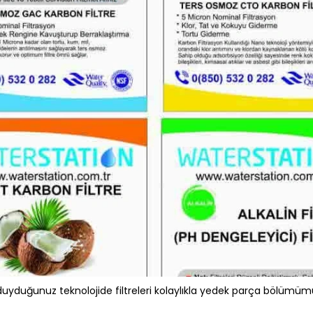
 duyduğunuz teknolojide filtreleri kolaylıkla yedek parça bölümü