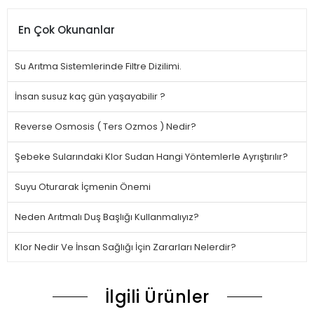
En Çok Okunanlar
Su Arıtma Sistemlerinde Filtre Dizilimi.
İnsan susuz kaç gün yaşayabilir ?
Reverse Osmosis ( Ters Ozmos ) Nedir?
Şebeke Sularındaki Klor Sudan Hangi Yöntemlerle Ayrıştırılır?
Suyu Oturarak İçmenin Önemi
Neden Arıtmalı Duş Başlığı Kullanmalıyız?
Klor Nedir Ve İnsan Sağlığı İçin Zararları Nelerdir?
İlgili Ürünler