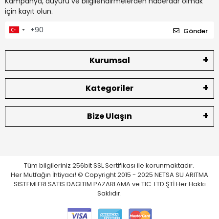
Kampanya, duyuru ve bilgilendirmelerden haberdar olmak
için kayıt olun.
Gönder
Kurumsal
Kategoriler
Bize Ulaşın
Tüm bilgileriniz 256bit SSL Sertifikası ile korunmaktadır.
Her Mutfağın İhtiyacı! © Copyright 2015 - 2025 NETSA SU ARITMA
SISTEMLERI SATIS DAGITIM PAZARLAMA ve TIC. LTD ŞTİ Her Hakkı
Saklıdır.