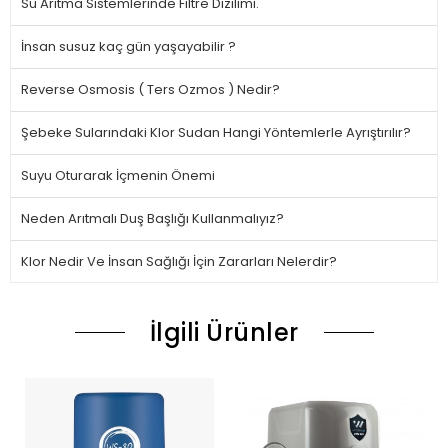
Su Arıtma Sistemlerinde Filtre Dizilimi.
İnsan susuz kaç gün yaşayabilir ?
Reverse Osmosis ( Ters Ozmos ) Nedir?
Şebeke Sularındaki Klor Sudan Hangi Yöntemlerle Ayrıştırılır?
Suyu Oturarak İçmenin Önemi
Neden Arıtmalı Duş Başlığı Kullanmalıyız?
Klor Nedir Ve İnsan Sağlığı İçin Zararları Nelerdir?
İlgili Ürünler