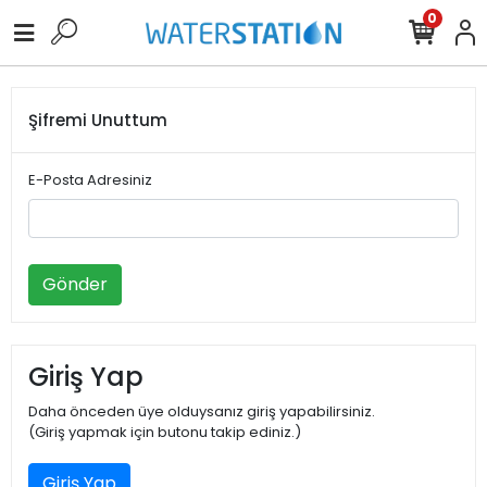
0
Şifremi Unuttum
E-Posta Adresiniz
Gönder
Giriş Yap
Daha önceden üye olduysanız giriş yapabilirsiniz.
(Giriş yapmak için butonu takip ediniz.)
Giriş Yap