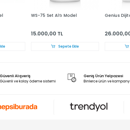
el
WS-75 Set Altı Model
Genius Diji
15.000,00 TL
26.000,00
kle
Sepete Ekle
Güvenli Alışveriş
Geniş Ürün Yelpazesi
Güvenli ve kolay ödeme sistemi
Binlerce ürün ve kampany