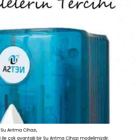
i Su Arıtma Cihazı,
i ile çok avantajlı bir Su Arıtma Cihazı modelimizdir.