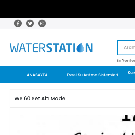
En Yenile
Kur
ANASAYFA
Evsel Su Arıtma Sistemleri
WS 60 Set Altı Model