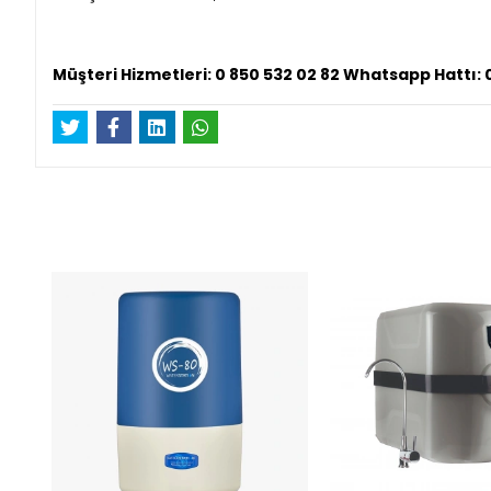
Müşteri Hizmetleri: 0 850 532 02 82 Whatsapp Hattı: 