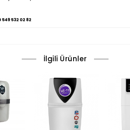
0 549 532 02 82
İlgili Ürünler