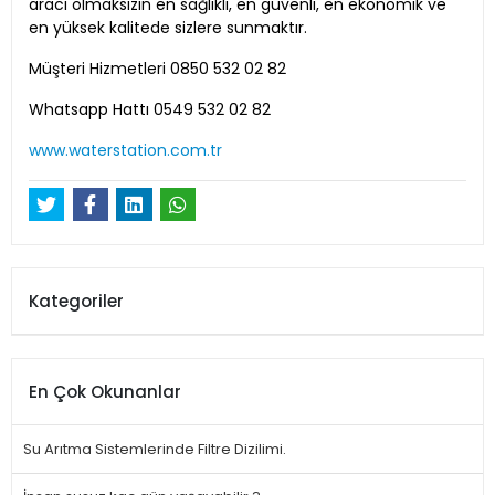
aracı olmaksızın en sağlıklı, en güvenli, en ekonomik ve
en yüksek kalitede sizlere sunmaktır.
Müşteri Hizmetleri 0850 532 02 82
Whatsapp Hattı 0549 532 02 82
www.waterstation.com.tr
Kategoriler
En Çok Okunanlar
Su Arıtma Sistemlerinde Filtre Dizilimi.