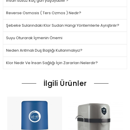
İnsan susuz kaç gün yaşayabilir ?
Reverse Osmosis ( Ters Ozmos ) Nedir?
Şebeke Sularındaki Klor Sudan Hangi Yöntemlerle Ayrıştırılır?
Suyu Oturarak İçmenin Önemi
Neden Arıtmalı Duş Başlığı Kullanmalıyız?
Klor Nedir Ve İnsan Sağlığı İçin Zararları Nelerdir?
İlgili Ürünler